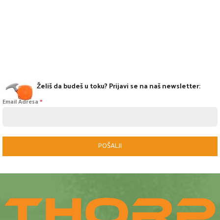
Želiš da budeš u toku? Prijavi se na naš newsletter:
Email Adresa
*
POŠALJI