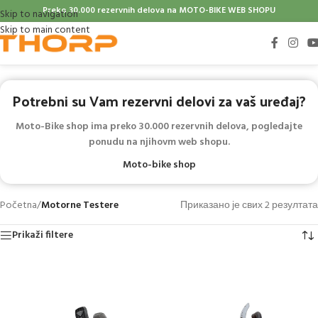
Preko 30.000 rezervnih delova na
MOTO-BIKE WEB SHOPU
Skip to navigation
Skip to main content
Potrebni su Vam rezervni delovi za vaš uređaj?
Moto-Bike shop ima preko 30.000 rezervnih delova, pogledajte
ponudu na njihovm web shopu.
Moto-bike shop
Početna
/
Motorne Testere
Приказано је свих 2 резултата
Prikaži filtere