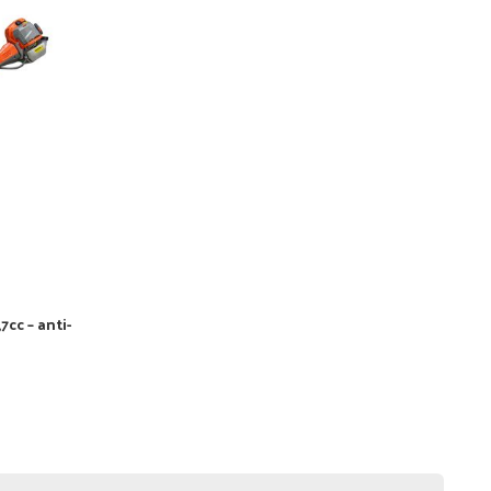
cc – anti-