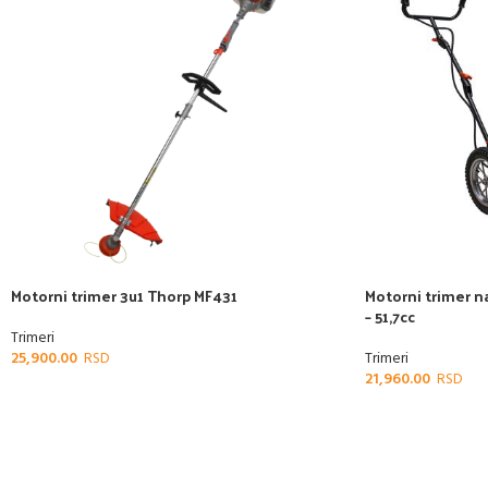
Motorni trimer 3u1 Thorp MF431
Motorni trimer 
– 51,7cc
Trimeri
25,900.00
Trimeri
21,960.00