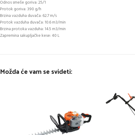
Odnos smeše goriva: 25/1
Protok goriva: 390 g/h
Brzina vazduha duvača: 62.7 m/s
Protok vazduha duvača: 10.6 m3/min
Brzina protoka vazduha: 14.5 m3/min
Zapremina sakupljačke kese: 40 L
Možda će vam se svideti: