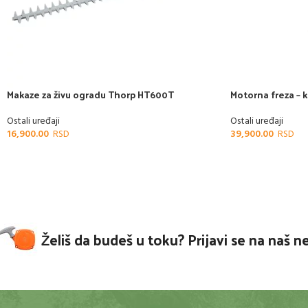
Makaze za živu ogradu Thorp HT600T
Motorna freza – 
Ostali uređaji
Ostali uređaji
16,900.00
39,900.00
Želiš da budeš u toku? Prijavi se na naš n