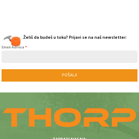
Želiš da budeš u toku? Prijavi se na naš newsletter:
Email Adresa
*
POŠALJI