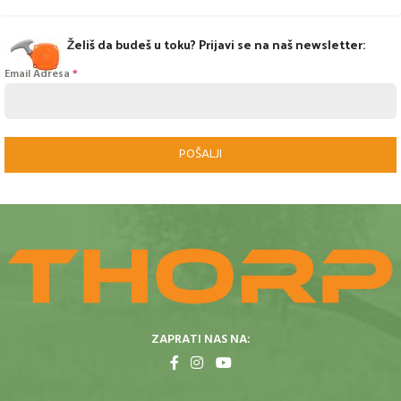
Želiš da budeš u toku? Prijavi se na naš newsletter:
Email Adresa
*
POŠALJI
ZAPRATI NAS NA: