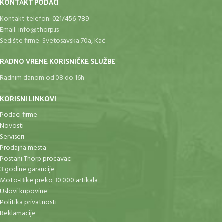
KONTAKT PODACI
Kontakt telefon:
021/456-789
Email:
info@thorp.rs
Sedište firme: Svetosavska 70a, Kać
RADNO VREME KORISNIČKE SLUŽBE
Radnim danom od 08 do 16h
KORISNI LINKOVI
Podaci firme
Novosti
Serviseri
Prodajna mesta
Postani Thorp prodavac
3 godine garancije
Moto-Bike preko 30.000 artikala
Uslovi kupovine
Politika privatnosti
Reklamacije