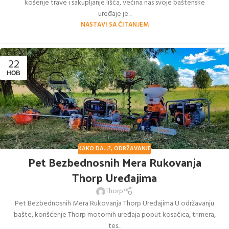
košenje trave i sakupljanje lišća, većina nas svoje baštenske
uređaje je...
NASTAVI SA ČITANJEM
22
НОВ
KAKO DA...?
,
ODRŽAVANJE
Pet Bezbednosnih Mera Rukovanja
Thorp Uređajima
Thorp
Pet Bezbednosnih Mera Rukovanja Thorp Uređajima U održavanju
bašte, korišćenje Thorp motornih uređaja poput kosačica, trimera,
tes...