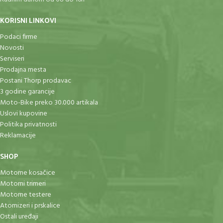
KORISNI LINKOVI
Podaci firme
Novosti
Serviseri
Prodajna mesta
Postani Thorp prodavac
3 godine garancije
Moto-Bike preko 30.000 artikala
Uslovi kupovine
Politika privatnosti
Reklamacije
SHOP
Motorne kosačice
Motorni trimeri
Motorne testere
Atomizeri i prskalice
Ostali uređaji