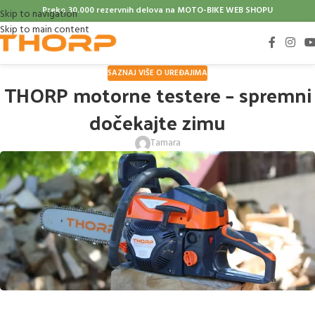
Preko 30.000 rezervnih delova na
MOTO-BIKE WEB SHOPU
Skip to navigation
Skip to main content
SAZNAJ VIŠE O UREĐAJIMA
THORP motorne testere – spremni
dočekajte zimu
Tamara